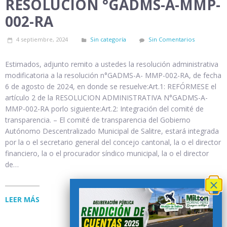
RESOLUCION °GADMS-A-MMP-
002-RA
4 septiembre, 2024
Sin categoría
Sin Comentarios
Estimados, adjunto remito a ustedes la resolución administrativa
modificatoria a la resolución n°GADMS-A- MMP-002-RA, de fecha
6 de agosto de 2024, en donde se resuelve:Art.1: REFÓRMESE el
artículo 2 de la RESOLUCION ADMINISTRATIVA N°GADMS-A-
MMP-002-RA porlo siguiente:Art.2: Integración del comité de
transparencia. – El comité de transparencia del Gobierno
Autónomo Descentralizado Municipal de Salitre, estará integrada
por la o el secretario general del concejo cantonal, la o el director
financiero, la o el procurador síndico municipal, la o el director
de…
LEER MÁS