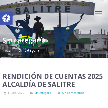
Abrir barra de herramientas
Sin categoría
Inicio
Sin categoría
RENDICIÓN DE CUENTAS 2025
ALCALDÍA DE SALITRE
1 junio, 2026
Sin categoría
Sin Comentarios