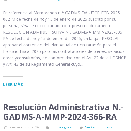
En referencia al Memorando n.°: GADMS-DA-UTCP-ECB-2025-
002-M de fecha de hoy 15 de enero de 2025 suscrito por su
persona, sírvase encontrar anexo al presente documento
RESOLUCION ADMINISTRATIVA Nº. GADMS-A-MMP-2025-005-
RA de fecha de hoy 15 de enero del 2025, en la que RESOLVÍ
aprobar el contenido del Plan Anual de Contratación para el
Ejercicio Fiscal 2025 para las contrataciones de bienes, servicios,
obras yconsultorías, de conformidad con el Art. 22 de la LOSNCP
y Art. 43 de su Reglamento General cuyo…
LEER MÁS
Resolución Administrativa N.-
GADMS-A-MMP-2024-366-RA
7 noviembre, 2024
Sin categoría
Sin Comentarios