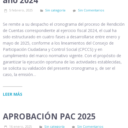
año 2024
5 febrero, 2025
Sin categoría
Sin Comentarios
Se remite a su despacho el cronograma del proceso de Rendición
de Cuentas correspondiente al ejercicio fiscal 2024, el cual ha
sido estructurado en cuatro fases a desarrollarse entre enero y
mayo de 2025, conforme a los lineamientos del Consejo de
Participación Ciudadana y Control Social (CPCCS) y en
cumplimiento del marco normativo vigente. Con el propósito de
garantizar la ejecución oportuna de las actividades establecidas,
se solicita su validación del presente cronograma y, de ser el
caso, la emisión…
LEER MÁS
APROBACIÓN PAC 2025
16 enero, 2025
Sin categoría
Sin Comentarios