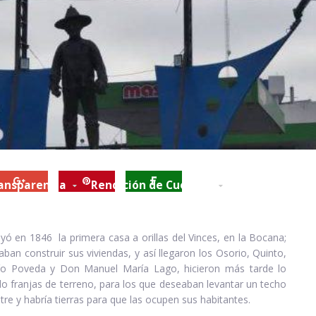
ansparencia
Rendición de Cuentas
Contactos
C
yó en 1846 la primera casa a orillas del Vinces, en la Bocana;
an construir sus viviendas, y así llegaron los Osorio, Quinto,
Pío Poveda y Don Manuel María Lago, hicieron más tarde lo
ndo franjas de terreno, para los que deseaban levantar un techo
tre y habría tierras para que las ocupen sus habitantes.