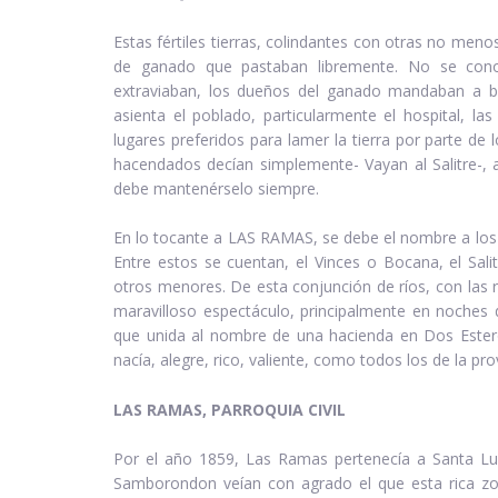
Estas fértiles tierras, colindantes con otras no men
de ganado que pastaban libremente. No se conoc
extraviaban, los dueños del ganado mandaban a bu
asienta el poblado, particularmente el hospital, las
lugares preferidos para lamer la tierra por parte de
hacendados decían simplemente- Vayan al Salitre-,
debe mantenérselo siempre.
En lo tocante a LAS RAMAS, se debe el nombre a los 
Entre estos se cuentan, el Vinces o Bocana, el Salit
otros menores. De esta conjunción de ríos, con las 
maravilloso espectáculo, principalmente en noches
que unida al nombre de una hacienda en Dos Esteros
nacía, alegre, rico, valiente, como todos los de la pro
LAS RAMAS, PARROQUIA CIVIL
Por el año 1859, Las Ramas pertenecía a Santa Luci
Samborondon veían con agrado el que esta rica zon